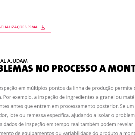
 ATUALIZAÇÕES FSMA
EAL AJUDAM
OBLEMAS NO PROCESSO A MON
nspeção em múltiplos pontos da linha de produção permite 
 Por exemplo, a inspeção de ingredientes a granel ou maté
tes antes que entrem em processamento posterior. Se um ob
or, lote ou remessa específica, ajudando a isolar o proble
Os dados de inspeção em tempo real também podem revelar 
mento de equipamentos ou variabilidade do produto a montan