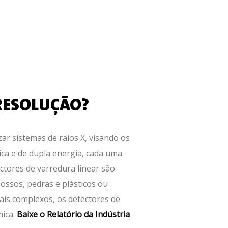
RESOLUÇÃO?
ar sistemas de raios X, visando os
ica e de dupla energia, cada uma
ctores de varredura linear são
 ossos, pedras e plásticos ou
ais complexos, os detectores de
mica.
Baixe o Relatório da Indústria