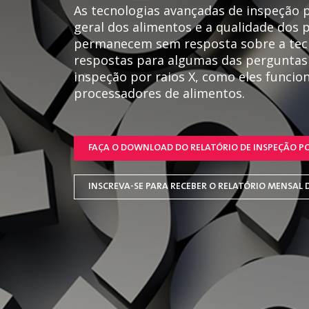
As tecnologias avançadas de inspeção po
geral dos alimentos e a qualidade dos 
permanecem sem resposta sobre a tecn
respostas para algumas das perguntas
inspeção por raios X, como eles funcio
processadores de alimentos.
FAÇA O DOWNLOAD DO RELATÓRIO DE INSPEÇÃO PO
INSCREVA-SE PARA RECEBER O RELATÓRIO MENSAL D