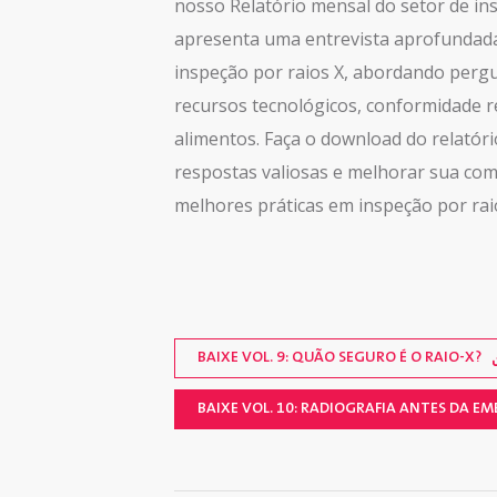
nosso Relatório mensal do setor de ins
apresenta uma entrevista aprofundada
inspeção por raios X, abordando pergu
recursos tecnológicos, conformidade 
alimentos. Faça o download do relatór
respostas valiosas e melhorar sua co
melhores práticas em inspeção por rai
BAIXE VOL. 9: QUÃO SEGURO É O RAIO-X?
BAIXE VOL. 10: RADIOGRAFIA ANTES DA E