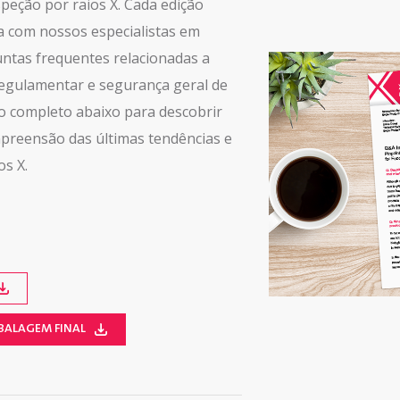
peção por raios X. Cada edição
 com nossos especialistas em
ntas frequentes relacionadas a
regulamentar e segurança geral de
io completo abaixo para descobrir
mpreensão das últimas tendências e
os X.
MBALAGEM FINAL