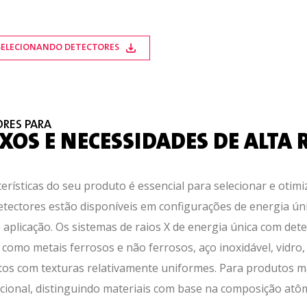
: SELECIONANDO DETECTORES
ORES PARA
OS E NECESSIDADES DE ALTA 
ísticas do seu produto é essencial para selecionar e otimiz
etectores estão disponíveis em configurações de energia ún
aplicação. Os sistemas de raios X de energia única com dete
como metais ferrosos e não ferrosos, aço inoxidável, vidro,
os com texturas relativamente uniformes. Para produtos m
cional, distinguindo materiais com base na composição atô