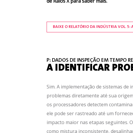
de Raios X para saber mais.
BAIXE O RELATÓRIO DA INDÚSTRIA VOL. 5:
P: DADOS DE INSPEÇÃO EM TEMPO R
A IDENTIFICAR PR
Sim. A implementação de sistemas de i
problemas diretamente até sua origem.
os processadores detectem contaminan
ele pode ser rastreado até um forneced
impacto maior nas etapas seguintes. 
como mistura inconsistente, desalinha