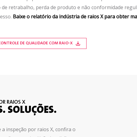
 de retrabalho, perda de produto e não conformidade regu
cesso.
Baixe o relatório da indústria de raios X para obter m
: CONTROLE DE QUALIDADE COM RAIO-X
OR RAIOS X
. SOLUÇÕES.
a inspeção por raios X, confira o