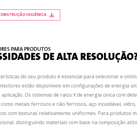
: CONSTRUÇÃO HIGIÊNICA
ORES PARA PRODUTOS
SSIDADES DE ALTA RESOLUÇÃO
ísticas do seu produto é essencial para selecionar e otimiz
etectores estão disponíveis em configurações de energia ún
aplicação. Os sistemas de raios X de energia única com dete
como metais ferrosos e não ferrosos, aço inoxidável, vidro,
os com texturas relativamente uniformes. Para produtos m
cional, distinguindo materiais com base na composição atô