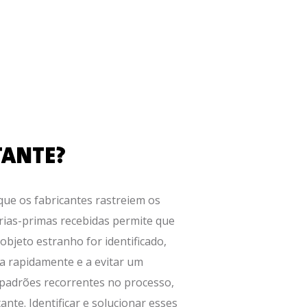
TANTE?
que os fabricantes rastreiem os
rias-primas recebidas permite que
jeto estranho for identificado,
ma rapidamente e a evitar um
padrões recorrentes no processo,
te. Identificar e solucionar esses