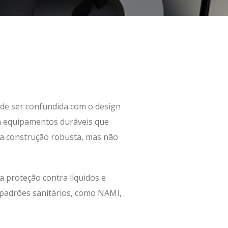
ode ser confundida com o design
m equipamentos duráveis ​​que
uma construção robusta, mas não
 proteção contra líquidos e
 padrões sanitários, como NAMI,