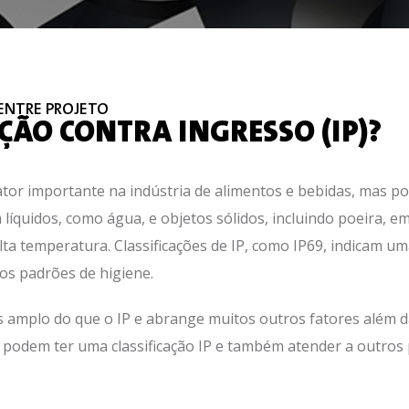
 ENTRE PROJETO
ÇÃO CONTRA INGRESSO (IP)?
fator importante na indústria de alimentos e bebidas, mas p
a líquidos, como água, e objetos sólidos, incluindo poeira, e
lta temperatura. Classificações de IP, como IP69, indicam 
os padrões de higiene.
 amplo do que o IP e abrange muitos outros fatores além da
 podem ter uma classificação IP e também atender a outros