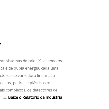
?
ar sistemas de raios X, visando os
ica e de dupla energia, cada uma
ctores de varredura linear são
 ossos, pedras e plásticos ou
ais complexos, os detectores de
mica.
Baixe o Relatório da Indústria