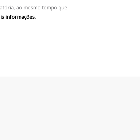
latória, ao mesmo tempo que
ais informações.