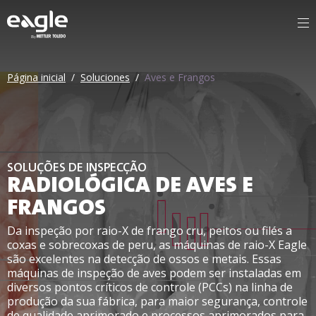
By
Página inicial
/
Soluciones
/
Aves e Frangos
SOLUÇÕES DE INSPECÇÃO
RADIOLÓGICA DE AVES E
FRANGOS
Da inspeção por raio-X de frango cru, peitos ou filés a
coxas e sobrecoxas de peru, as máquinas de raio-X Eagle
são excelentes na detecção de ossos e metais. Essas
máquinas de inspeção de aves podem ser instaladas em
diversos pontos críticos de controle (PCCs) na linha de
produção da sua fábrica, para maior segurança, controle
de qualidade aprimorado e processos aprimorados para