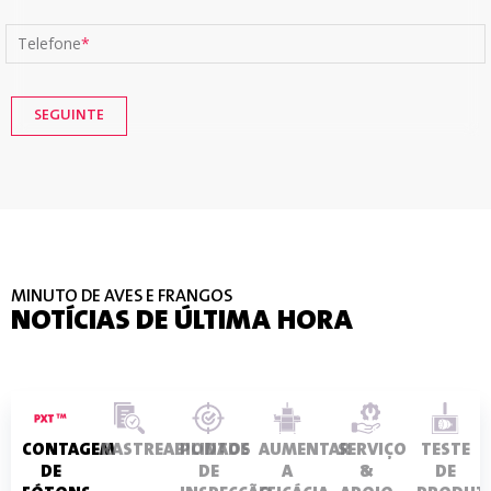
Telefone
*
MINUTO DE AVES E FRANGOS
NOTÍCIAS DE ÚLTIMA HORA
CONTAGEM
RASTREABILIDADE
PONTOS
AUMENTAR
SERVIÇO
TESTE
DE
DE
A
&
DE