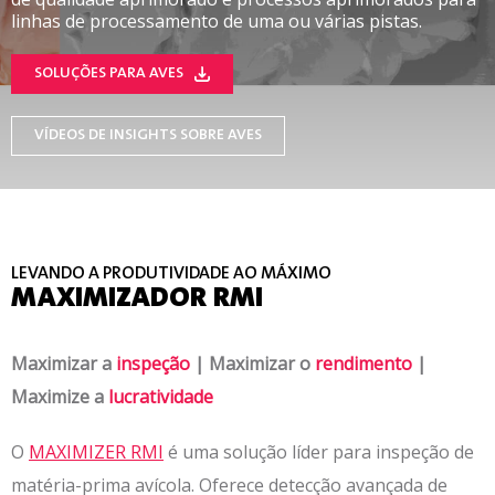
linhas de processamento de uma ou várias pistas.
SOLUÇÕES PARA AVES
VÍDEOS DE INSIGHTS SOBRE AVES
LEVANDO A PRODUTIVIDADE AO MÁXIMO
MAXIMIZADOR RMI
Maximizar a
inspeção
|
Maximizar o
rendimento
|
Maximize a
lucratividade
O
MAXIMIZER RMI
é uma solução líder para inspeção de
matéria-prima avícola. Oferece detecção avançada de