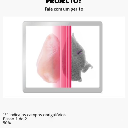
PROJECTO?
Fale com um perito
"*" indica os campos obrigatórios
Passo
1
de
2
50%