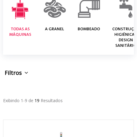
TODAS AS
A GRANEL
BOMBEADO
CONSTRUÇÃ
MÁQUINAS
HIGIÉNICA 
DESIGN
SANITÁRIO
Filtros
Exibindo 1-9 de
19
Resultados