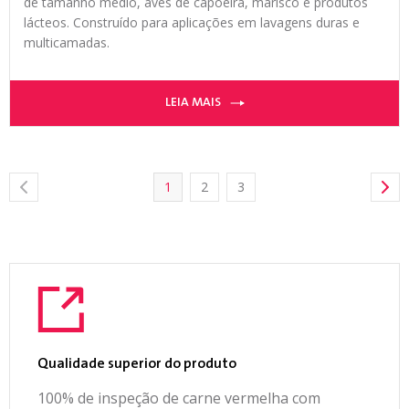
de tamanho médio, aves de capoeira, marisco e produtos
lácteos. Construído para aplicações em lavagens duras e
multicamadas.
LEIA MAIS
1
2
3
Qualidade superior do produto
100% de inspeção de carne vermelha com