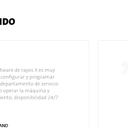
ENDO
ftware de rayos X es muy
de configurar y programar.
departamento de servicio
o operar la máquina y
ento, disponibilidad 24/7
LAND