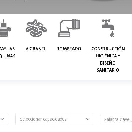
AS LAS
A GRANEL
BOMBEADO
CONSTRUCCIÓN
QUINAS
HIGIÉNICA Y
DISEÑO
SANITARIO
Seleccionar capacidades