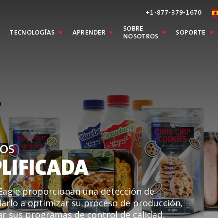
+1-877-379-1670
SOBRE
TECNOLOGÍAS
APRENDER
SOPORTE
NOSOTROS
TOS
PLIFICADA
Eagle proporcionan una detección de
rlo a optimizar su proceso de producción,
ar sus programas de control de calidad.