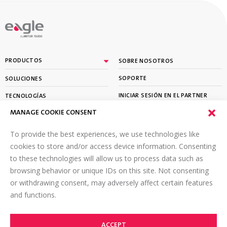
By
PRODUCTOS
SOBRE NOSOTROS
SOPORTE
SOLUCIONES
INICIAR SESIÓN EN EL PARTNER
TECNOLOGÍAS
PORTAL
MANAGE COOKIE CONSENT
APRENDER
To provide the best experiences, we use technologies like
SUSCRÍBETE A NUESTRO BOLETÍN
cookies to store and/or access device information. Consenting
to these technologies will allow us to process data such as
Envíe un correo electrónico a
*
browsing behavior or unique IDs on this site. Not consenting
or withdrawing consent, may adversely affect certain features
and functions.
ACCEPT