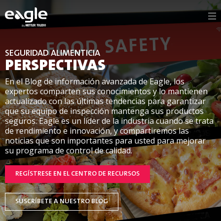
By
SEGURIDAD ALIMENTICIA
PERSPECTIVAS
En el Blog de información avanzada de Eagle, los
expertos comparten sus conocimientos y lo mantienen
actualizado con las últimas tendencias para garantizar
que su equipo de inspección mantenga sus productos
seguros. Eagle es un líder de la industria cuando se trata
de rendimiento e innovación, y compartiremos las
noticias que son importantes para usted para mejorar
su programa de control de calidad.
REGÍSTRESE EN EL CENTRO DE RECURSOS
SUSCRÍBETE A NUESTRO BLOG