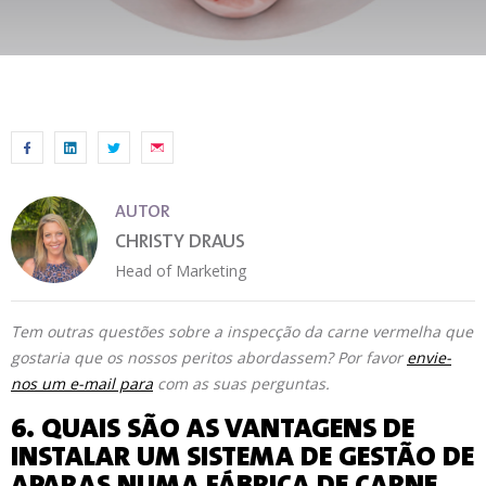
AUTOR
CHRISTY DRAUS
Head of Marketing
Tem outras questões sobre a inspecção da carne vermelha que
gostaria que os nossos peritos abordassem? Por favor
envie-
nos um e-mail para
com as suas perguntas.
6. QUAIS SÃO AS VANTAGENS DE
INSTALAR UM SISTEMA DE GESTÃO DE