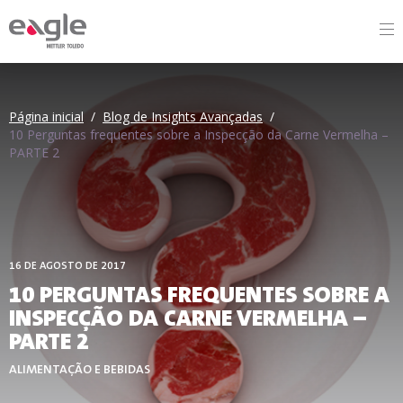
By
Página inicial
/
Blog de Insights Avançadas
/
10 Perguntas frequentes sobre a Inspecção da Carne Vermelha –
PARTE 2
16 DE AGOSTO DE 2017
10 PERGUNTAS FREQUENTES SOBRE A
INSPECÇÃO DA CARNE VERMELHA –
PARTE 2
ALIMENTAÇÃO E BEBIDAS