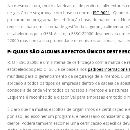
Na mesma altura, muitos fabricantes de produtos alimentares 
de gestão de segurança com base na norma
ISO 9001
. Quando a
procurou um programa de certificação baseado na mesma. No e
requisitos para um sistema de gestão da segurança alimentar, 
estabelecidas pelo GFSI. Assim, a FSSC 22000 desenvolveu um es
22000 mas com a sua propriedade e requisitos adicionais, nasce
P: QUAIS SÃO ALGUNS ASPECTOS ÚNICOS DESTE E
R: O FSSC 22000 é um sistema de certificação com a marca de ref
estabelecidos pelo GFSI. Ele se baseia nos
padrões internacionai
mundiais para o gerenciamento da segurança de alimentos. É um
aplicado a todos os tipos de empresas dentro da cadeia de abas
considera de onde vêm todos os nossos alimentos e a natureza 
Esquema é reconhecido e disponível para empresas em todo o 
É claro que há muitas escolhas de organismos de certificação e e
por isso, ao escolher um programa, é necessário considerar o q
cliente. Poderá também escolher uma certificação específica de