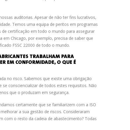
ssas auditorias. Apesar de não ter fins lucrativos,
ridade. Temos uma equipa de peritos em programas
 de certificação em todo o mundo para assegurar
a em Chicago, por exemplo, precisa de saber que
tificado FSSC 22000 de todo o mundo.
 FABRICANTES TRABALHAM PARA
R EM CONFORMIDADE, O QUE É
ada no risco. Sabemos que existe uma obrigação
e se consciencializar de todos estes requisitos. Não
menos que o produzam em segurança.
ndamos certamente que se familiarizem com a ISO
 melhorar a sua gestão de riscos. Consideraram
am com o resto da cadeia de abastecimento? Todas