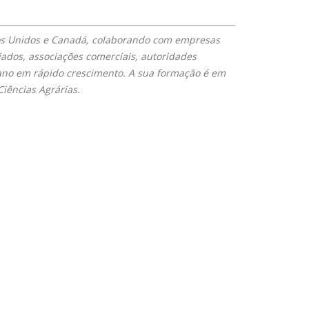
dos Unidos e Canadá, colaborando com empresas
ciados, associações comerciais, autoridades
cano em rápido crescimento. A sua formação é em
iências Agrárias.