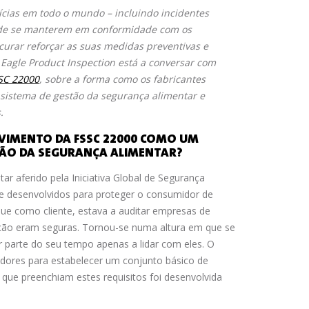
ícias em todo o mundo – incluindo incidentes
a de se manterem em conformidade com os
curar reforçar as suas medidas preventivas e
 Eagle Product Inspection está a conversar com
SC 22000
,
sobre a forma como os fabricantes
 sistema de gestão da segurança alimentar e
s.
LVIMENTO DA FSSC 22000 COMO UM
STÃO DA SEGURANÇA ALIMENTAR?
r aferido pela Iniciativa Global de Segurança
te desenvolvidos para proteger o consumidor de
 que como cliente, estava a auditar empresas de
dução eram seguras. Tornou-se numa altura em que se
 parte do seu tempo apenas a lidar com eles. O
dores para estabelecer um conjunto básico de
 que preenchiam estes requisitos foi desenvolvida