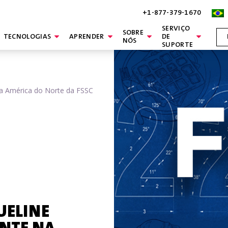
+1-877-379-1670
SERVIÇO
SOBRE
TECNOLOGIAS
APRENDER
DE
NÓS
SUPORTE
na América do Norte da FSSC
UELINE