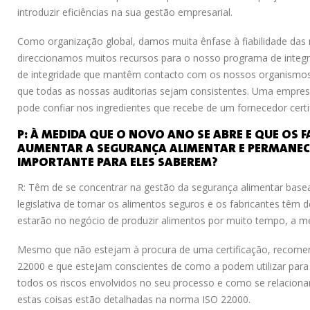
introduzir eficiências na sua gestão empresarial.
Como organização global, damos muita ênfase à fiabilidade das no
direccionamos muitos recursos para o nosso programa de integ
de integridade que mantêm contacto com os nossos organismos
que todas as nossas auditorias sejam consistentes. Uma empres
pode confiar nos ingredientes que recebe de um fornecedor cer
P: À MEDIDA QUE O NOVO ANO SE ABRE E QUE OS
AUMENTAR A SEGURANÇA ALIMENTAR E PERMANECE
IMPORTANTE PARA ELES SABEREM?
R: Têm de se concentrar na gestão da segurança alimentar base
legislativa de tornar os alimentos seguros e os fabricantes têm d
estarão no negócio de produzir alimentos por muito tempo, a 
Mesmo que não estejam à procura de uma certificação, recome
22000 e que estejam conscientes de como a podem utilizar para
todos os riscos envolvidos no seu processo e como se relacion
estas coisas estão detalhadas na norma ISO 22000.