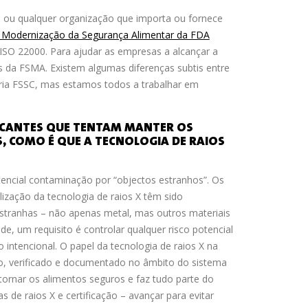
s ou qualquer organização que importa ou fornece
e Modernização da Segurança Alimentar da FDA
ISO 22000. Para ajudar as empresas a alcançar a
da FSMA. Existem algumas diferenças subtis entre
ntária FSSC, mas estamos todos a trabalhar em
RICANTES QUE TENTAM MANTER OS
, COMO É QUE A TECNOLOGIA DE RAIOS
encial contaminação por “objectos estranhos”. Os
ização da tecnologia de raios X têm sido
 estranhas – não apenas metal, mas outros materiais
e, um requisito é controlar qualquer risco potencial
 intencional. O papel da tecnologia de raios X na
do, verificado e documentado no âmbito do sistema
tornar os alimentos seguros e faz tudo parte do
de raios X e certificação – avançar para evitar