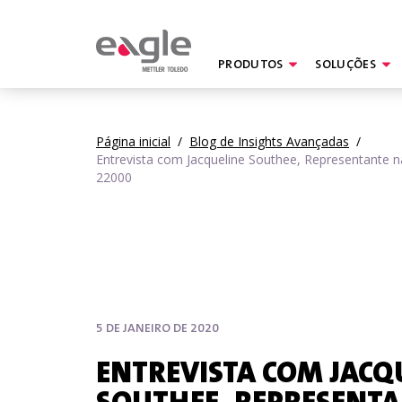
PRODUTOS
SOLUÇÕES
By
Página inicial
/
Blog de Insights Avançadas
/
Entrevista com Jacqueline Southee, Representante 
22000
5 DE JANEIRO DE 2020
ENTREVISTA COM JACQ