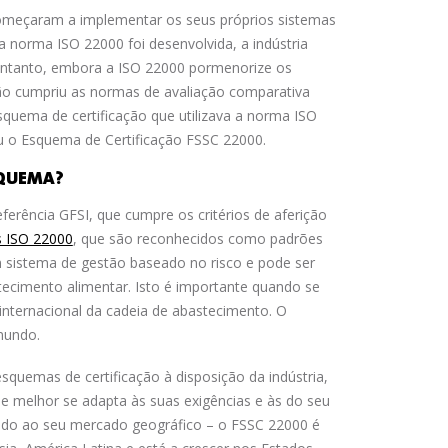
começaram a implementar os seus próprios sistemas
 norma ISO 22000 foi desenvolvida, a indústria
ntanto, embora a ISO 22000 pormenorize os
não cumpriu as normas de avaliação comparativa
quema de certificação que utilizava a norma ISO
u o Esquema de Certificação FSSC 22000.
SQUEMA?
erência GFSI, que cumpre os critérios de aferição
s ISO 22000
, que são reconhecidos como padrões
 sistema de gestão baseado no risco e pode ser
tecimento alimentar. Isto é importante quando se
internacional da cadeia de abastecimento. O
mundo.
squemas de certificação à disposição da indústria,
ue melhor se adapta às suas exigências e às do seu
vido ao seu mercado geográfico – o FSSC 22000 é