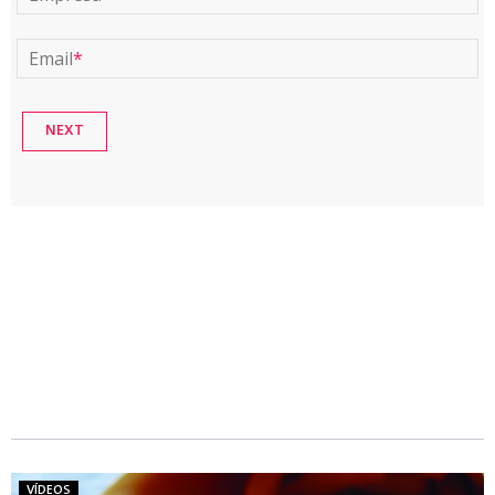
Email
*
VÍDEOS