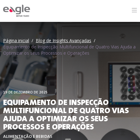
By
Página inicial
/
Blog de Insights Avançadas
/
Equipamento de Inspecção Multifuncional de Quatro Vias Ajuda a
Optimizar os seus Processos e Operações
19 DE DEZEMBRO DE 2025
EQUIPAMENTO DE INSPECÇÃO
MULTIFUNCIONAL DE QUATRO VIAS
AJUDA A OPTIMIZAR OS SEUS
PROCESSOS E OPERAÇÕES
ALIMENTAÇÃO E BEBIDAS