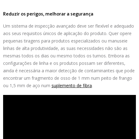
Reduzir os perigos, melhorar a segurança
Um sistema de inspecção avançado deve ser flexível e adequado
aos seus requisitos únicos de aplicação do produto. Quer opere
pequenas tiragens para produtos especializados ou manuseie
linhas de alta produtividade, as suas necessidades não são as
mesmas todos os dias ou mesmo todos os turnos. Embora as
configurações de linha e os produtos possam ser diferentes,
ainda é necessária a maior detecção de contaminantes que pode
encontrar um fragmento de osso de 1 mm num peito de frango
ou 1,5 mm de aço num
suplemento de fibra
.