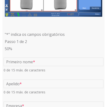
"*" indica os campos obrigatórios
Passo
1
de
2
50%
Primeiro nome
*
0 de 15 máx. de caracteres
Apelido
*
0 de 15 máx. de caracteres
Empresa
*