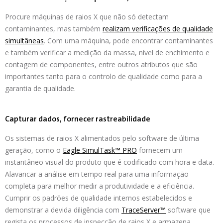
Procure máquinas de raios X que não só detectam
contaminantes, mas também
realizam verificações de qualidade
simultâneas
. Com uma máquina, pode encontrar contaminantes
e também verificar a medição da massa, nível de enchimento e
contagem de componentes, entre outros atributos que são
importantes tanto para o controlo de qualidade como para a
garantia de qualidade.
Capturar dados, fornecer rastreabilidade
Os sistemas de raios X alimentados pelo software de última
geração, como o
Eagle SimulTask™ PRO
fornecem um
instantâneo visual do produto que é codificado com hora e data.
Alavancar a análise em tempo real para uma informação
completa para melhor medir a produtividade e a eficiência.
Cumprir os padrões de qualidade internos estabelecidos e
demonstrar a devida diligência com
TraceServer™
software que
regista os processos de inspecção de raios X e armazena