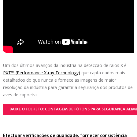
Um dos últimos avanços da indústria na detecção de raios X é
PXT™ (Performance X-ray Technology)
que capta dados mais
detalhados do que nunca e fornece as imagens de maior
resolução da indústria para garantir a segurança dos produtos de
aves de capoeira.
BAIXE O FOLHETO: CONTAGEM DE FÓTONS PARA SEGURANÇA ALI
Efectuar verificações de qualidade, fornecer consistência