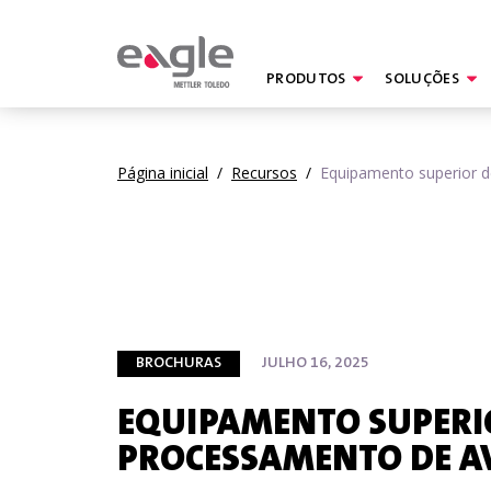
PRODUTOS
SOLUÇÕES
By
Página inicial
/
Recursos
/
Equipamento superior 
BROCHURAS
JULHO 16, 2025
EQUIPAMENTO SUPERI
PROCESSAMENTO DE A