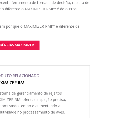
ecente ferramenta de tomada de decisão, repleta de
uão diferente o MAXIMIZER RMI™ é de outros
tram por que o MAXIMIZER RMI™ é diferente de
DÊNCIAS MAXIMIZER
ODUTO RELACIONADO
XIMIZER RMI
istema de gerenciamento de rejeitos
IMIZER RMI oferece inspeção precisa,
nomizando tempo e aumentando a
dutividade no processamento de aves.