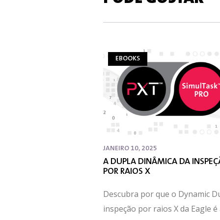
EBOOKS
JANEIRO 10, 2025
A DUPLA DINÂMICA DA INSPE
POR RAIOS X
Descubra por que o Dynamic D
inspeção por raios X da Eagle é