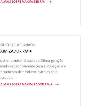
BA MAIS SOBRE MAXIMIZER RMI
ODUTO RELACIONADO
XIMIZADOR RMI+
sistema automatizado de última geração
jetado especificamente para a inspeção e o
enciamento de produtos avícolas crus
ossados.
BA MAIS SOBRE MAXIMIZADOR RMI+