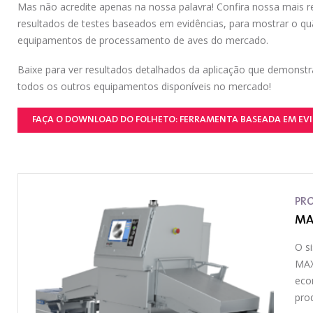
Mas não acredite apenas na nossa palavra! Confira nossa mais r
resultados de testes baseados em evidências, para mostrar o q
equipamentos de processamento de aves do mercado.
Baixe para ver resultados detalhados da aplicação que demons
todos os outros equipamentos disponíveis no mercado!
FAÇA O DOWNLOAD DO FOLHETO: FERRAMENTA BASEADA EM EVI
PR
MA
O s
MAX
eco
pro