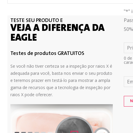
"*" 
Pas
TESTE SEU PRODUTO E
VEJA A DIFERENÇA DA
50%
EAGLE
Pr
Testes de produtos GRATUITOS
0 de
cara
Se você não tiver certeza se a inspeção por raios X é
adequada para você, basta nos enviar o seu produto
e teremos prazer em testá-lo para mostrar a ampla
Em
gama de recursos que a tecnologia de inspeção por
raios X pode oferecer.