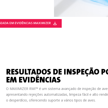
EADA EM EVIDÊNCIAS MAXIMIZER
RESULTADOS DE INSPEÇÃO P
EM EVIDÊNCIAS
O MAXIMIZER RMI™ é um sistema avançado de inspeção de aves 
apresentando rejeições automatizadas, limpeza fácil e alto rend
o desperdício, oferecendo suporte a vários tipos de aves.