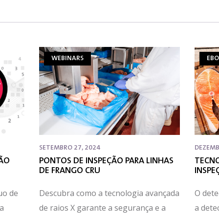
WEBINARS
EBO
SETEMBRO 27, 2024
DEZEMB
ÇÃO
PONTOS DE INSPEÇÃO PARA LINHAS
TECNO
DE FRANGO CRU
INSPE
uo de
Descubra como a tecnologia avançada
O dete
 a
de raios X garante a segurança e a
a dete