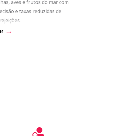
has, aves e frutos do mar com
recisão e taxas reduzidas de
rejeições.
IS