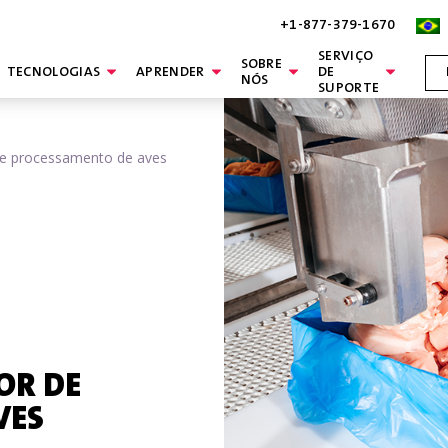
+1-877-379-1670
SERVIÇO
SOBRE
TECNOLOGIAS
APRENDER
DE
NÓS
SUPORTE
de processamento de aves
OR DE
VES