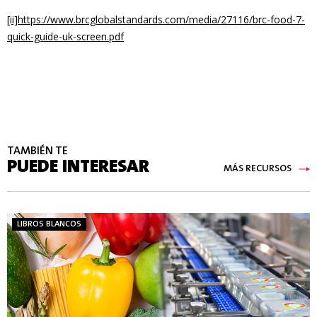
[ii]
https://www.brcglobalstandards.com/media/27116/brc-food-7-
quick-guide-uk-screen.pdf
TAMBIÉN TE
PUEDE INTERESAR
MÁS RECURSOS
LIBROS BLANCOS