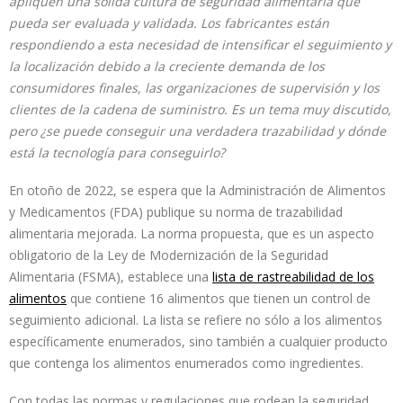
apliquen una sólida cultura de seguridad alimentaria que
pueda ser evaluada y validada. Los fabricantes están
respondiendo a esta necesidad de intensificar el seguimiento y
la localización debido a la creciente demanda de los
consumidores finales, las organizaciones de supervisión y los
clientes de la cadena de suministro. Es un tema muy discutido,
pero ¿se puede conseguir una verdadera trazabilidad y dónde
está la tecnología para conseguirlo?
En otoño de 2022, se espera que la Administración de Alimentos
y Medicamentos (FDA) publique su norma de trazabilidad
alimentaria mejorada. La norma propuesta, que es un aspecto
obligatorio de la Ley de Modernización de la Seguridad
Alimentaria (FSMA), establece una
lista de rastreabilidad de los
alimentos
que contiene 16 alimentos que tienen un control de
seguimiento adicional. La lista se refiere no sólo a los alimentos
específicamente enumerados, sino también a cualquier producto
que contenga los alimentos enumerados como ingredientes.
Con todas las normas y regulaciones que rodean la seguridad