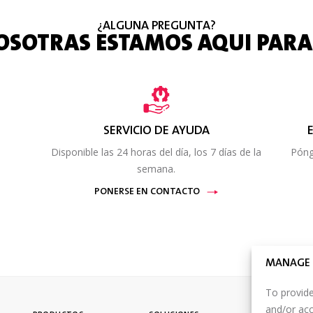
¿ALGUNA PREGUNTA?
OSOTRAS ESTAMOS AQUI PARA 
SERVICIO DE AYUDA
Disponible las 24 horas del día, los 7 días de la
Póng
semana.
PONERSE EN CONTACTO
MANAGE 
To provide
and/or acc