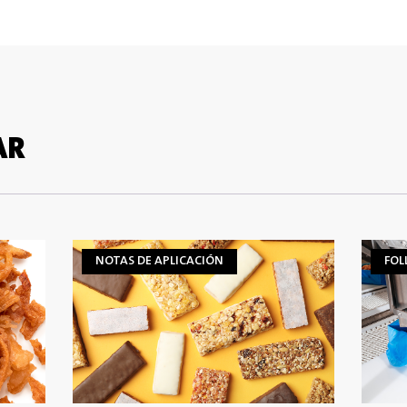
AR
NOTAS DE APLICACIÓN
FOL