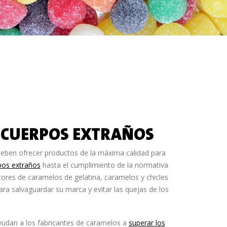
E CUERPOS EXTRAÑOS
deben ofrecer productos de la máxima calidad para
pos extraños
hasta el cumplimiento de la normativa
ctores de caramelos de gelatina, caramelos y chicles
ra salvaguardar su marca y evitar las quejas de los
yudan a los fabricantes de caramelos a
superar los