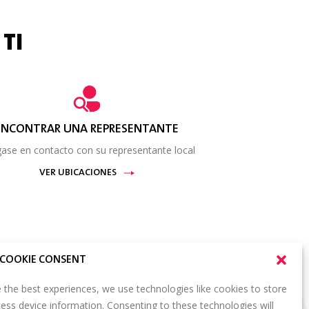
TI
ENCONTRAR UNA REPRESENTANTE
ase en contacto con su representante local
VER UBICACIONES
COOKIE CONSENT
 the best experiences, we use technologies like cookies to store
SUSCRÍBETE A NUESTRO BOLETÍN
ess device information. Consenting to these technologies will