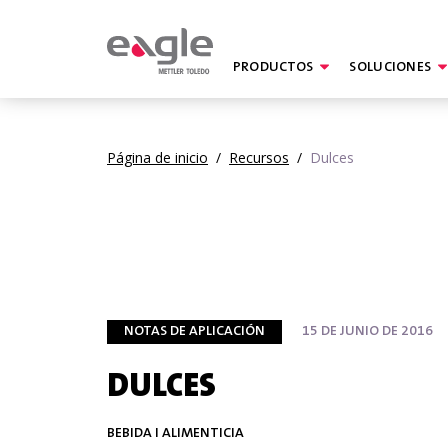
PRODUCTOS
SOLUCIONES
By
Página de inicio
/
Recursos
/
Dulces
NOTAS DE APLICACIÓN
15 DE JUNIO DE 2016
DULCES
BEBIDA I ALIMENTICIA