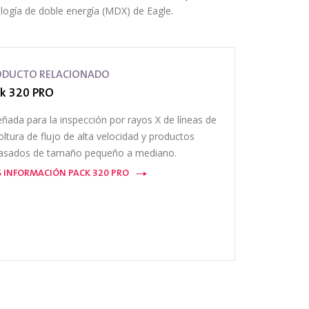
ología de doble energía (MDX) de Eagle.
ODUCTO RELACIONADO
k 320 PRO
eñada para la inspección por rayos X de líneas de
ltura de flujo de alta velocidad y productos
asados de tamaño pequeño a mediano.
 INFORMACIÓN PACK 320 PRO