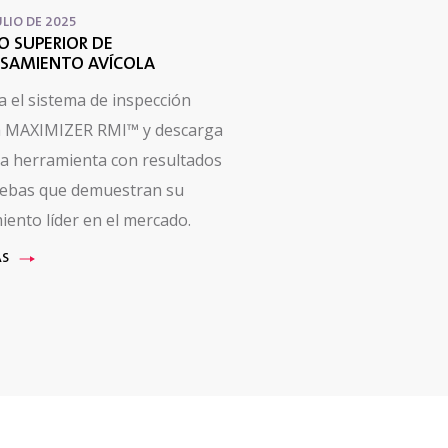
ULIO DE 2025
O SUPERIOR DE
SAMIENTO AVÍCOLA
a el sistema de inspección
a MAXIMIZER RMI™ y descarga
a herramienta con resultados
uebas que demuestran su
iento líder en el mercado.
ÁS