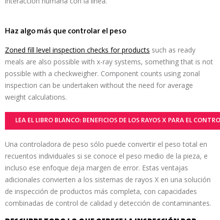
interacción humana con la línea.
Haz algo más que controlar el peso
Zoned fill level inspection checks for products
such as ready
meals are also possible with x-ray systems, something that is not
possible with a checkweigher. Component counts using zonal
inspection can be undertaken without the need for average
weight calculations.
LEA EL LIBRO BLANCO: BENEFICIOS DE LOS RAYOS X PARA EL CONTRO
Una controladora de peso sólo puede convertir el peso total en
recuentos individuales si se conoce el peso medio de la pieza, e
incluso ese enfoque deja margen de error. Estas ventajas
adicionales convierten a los sistemas de rayos X en una solución
de inspección de productos más completa, con capacidades
combinadas de control de calidad y detección de contaminantes.