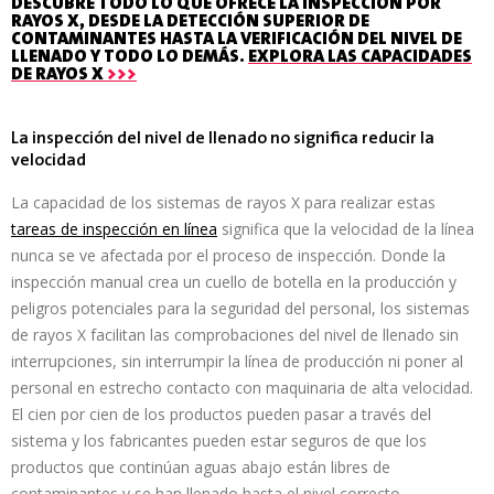
DESCUBRE TODO LO QUE OFRECE LA INSPECCIÓN POR
RAYOS X, DESDE LA DETECCIÓN SUPERIOR DE
CONTAMINANTES HASTA LA VERIFICACIÓN DEL NIVEL DE
LLENADO Y TODO LO DEMÁS.
EXPLORA LAS CAPACIDADES
DE RAYOS X
>>>
La inspección del nivel de llenado no significa reducir la
velocidad
La capacidad de los sistemas de rayos X para realizar estas
tareas de inspección en línea
significa que la velocidad de la línea
nunca se ve afectada por el proceso de inspección. Donde la
inspección manual crea un cuello de botella en la producción y
peligros potenciales para la seguridad del personal, los sistemas
de rayos X facilitan las comprobaciones del nivel de llenado sin
interrupciones, sin interrumpir la línea de producción ni poner al
personal en estrecho contacto con maquinaria de alta velocidad.
El cien por cien de los productos pueden pasar a través del
sistema y los fabricantes pueden estar seguros de que los
productos que continúan aguas abajo están libres de
contaminantes y se han llenado hasta el nivel correcto.