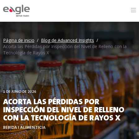
By
Página de inicio
/
Blog de Advanced Insights
/
Acorta las Pérdidas por Inspección del Nivel de Relleno con la
Tecnología de Rayos X
1 DE JUNIO DE 2026
ACORTA LAS PÉRDIDAS POR
INSPECCIÓN DEL NIVEL DE RELLENO
CON LA TECNOLOGÍA DE RAYOS X
BEBIDA I ALIMENTICIA