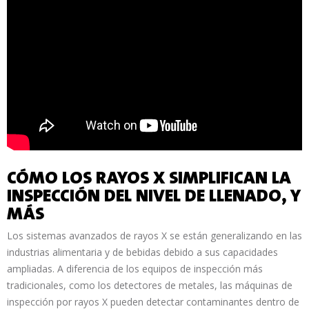
CÓMO LOS RAYOS X SIMPLIFICAN LA
INSPECCIÓN DEL NIVEL DE LLENADO, Y
MÁS
Los sistemas avanzados de rayos X se están generalizando en las
industrias alimentaria y de bebidas debido a sus capacidades
ampliadas. A diferencia de los equipos de inspección más
tradicionales, como los detectores de metales, las máquinas de
inspección por rayos X pueden detectar contaminantes dentro de