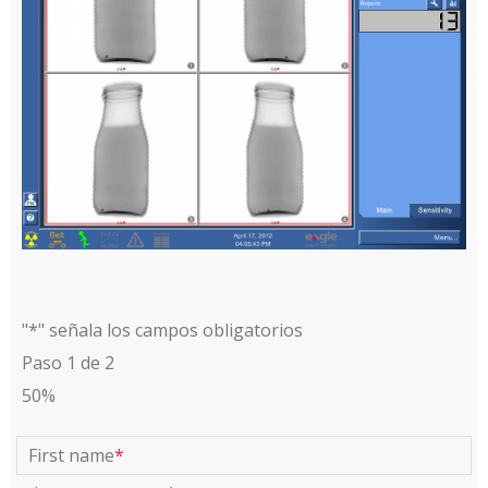
"
*
" señala los campos obligatorios
Paso
1
de
2
50%
First name
*