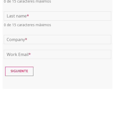
0 de 15 caracteres máximos
Last name
*
0 de 15 caracteres máximos
Company
*
Work Email
*