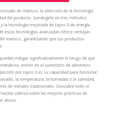
ocesado de marisco, la selección de la tecnología
lidad del producto. Sumérgete en tres métodos
e y la tecnología mejorada de rayos X de energía
de estas tecnologías avanzadas ofrece ventajas
 del marisco, garantizando que tus productos
s.
pueden mitigar significativamente el riesgo de que
tálicos, entren en el suministro de alimentos.
spección por rayos X es su capacidad para funcionar
asado, la temperatura, la humedad o la salinidad,
res de metales tradicionales. Descubre todo el
rmación valiosa sobre las mejores prácticas de
lo ahora.