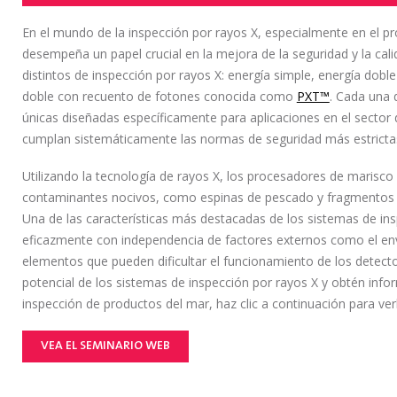
En el mundo de la inspección por rayos X, especialmente en el pr
desempeña un papel crucial en la mejora de la seguridad y la ca
distintos de inspección por rayos X: energía simple, energía dobl
doble con recuento de fotones conocida como
PXT™
. Cada una 
únicas diseñadas específicamente para aplicaciones en el sector
cumplan sistemáticamente las normas de seguridad más estricta
Utilizando la tecnología de rayos X, los procesadores de marisco 
contaminantes nocivos, como espinas de pescado y fragmentos me
Una de las características más destacadas de los sistemas de in
eficazmente con independencia de factores externos como el env
elementos que pueden dificultar el funcionamiento de los detecto
potencial de los sistemas de inspección por rayos X y obtén info
inspección de productos del mar, haz clic a continuación para ver
VEA EL SEMINARIO WEB