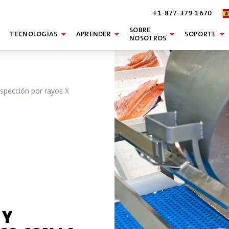
+1-877-379-1670
SOBRE
TECNOLOGÍAS
APRENDER
SOPORTE
NOSOTROS
nspección por rayos X
 Y