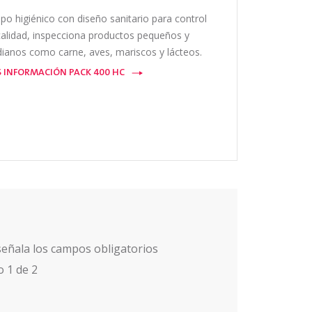
po higiénico con diseño sanitario para control
calidad, inspecciona productos pequeños y
ianos como carne, aves, mariscos y lácteos.
 INFORMACIÓN PACK 400 HC
señala los campos obligatorios
o
1
de
2