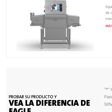
Equi
de 
med
MÁS
"
*
" 
Pas
PROBAR SU PRODUCTO Y
VEA LA DIFERENCIA DE
50%