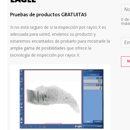
EAGLE
N
Pruebas de productos GRATUITAS
0 de
máx
Si no está seguro de si la inspección por rayos X es
adecuada para usted, envíenos su producto y
estaremos encantados de probarlo para mostrarle la
Em
amplia gama de posibilidades que ofrece la
tecnología de inspección por rayos X.