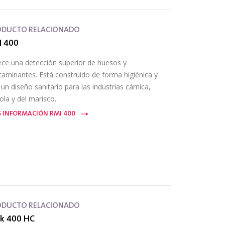
ODUCTO RELACIONADO
I 400
ece una detección superior de huesos y
taminantes. Está construido de forma higiénica y
un diseño sanitario para las industrias cárnica,
ola y del marisco.
 INFORMACIÓN RMI 400
ODUCTO RELACIONADO
k 400 HC