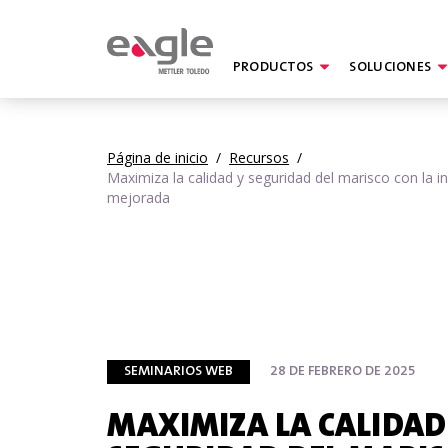
PRODUCTOS
SOLUCIONES
By
Página de inicio
/
Recursos
/
Maximiza la calidad y seguridad del marisco con la i
mejorada
SEMINARIOS WEB
28 DE FEBRERO DE 2025
MAXIMIZA LA CALIDAD