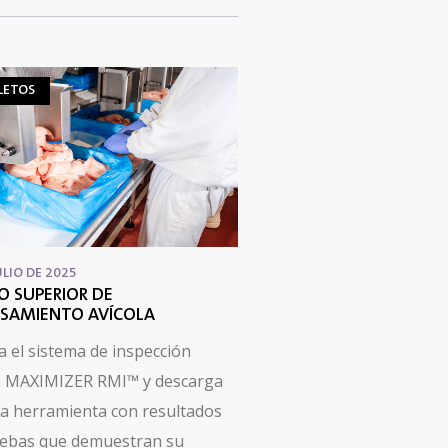
LETOS
ULIO DE 2025
O SUPERIOR DE
SAMIENTO AVÍCOLA
a el sistema de inspección
a MAXIMIZER RMI™ y descarga
a herramienta con resultados
uebas que demuestran su