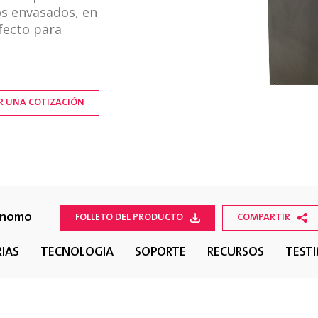
os envasados, en
fecto para
AR UNA COTIZACIÓN
tónomo
FOLLETO DEL PRODUCTO
COMPARTIR
IAS
TECNOLOGÍA
SOPORTE
RECURSOS
TEST