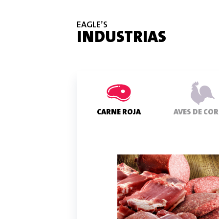
EAGLE’S
INDUSTRIAS
CARNE ROJA
AVES DE CO