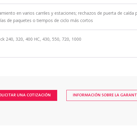
miento en varios carriles y estaciones; rechazos de puerta de caída 
ías de paquetes o tiempos de ciclo más cortos
ck 240, 320, 400 HC, 430, 550, 720, 1000
OLICITAR UNA COTIZACIÓN
INFORMACIÓN SOBRE LA GARANT