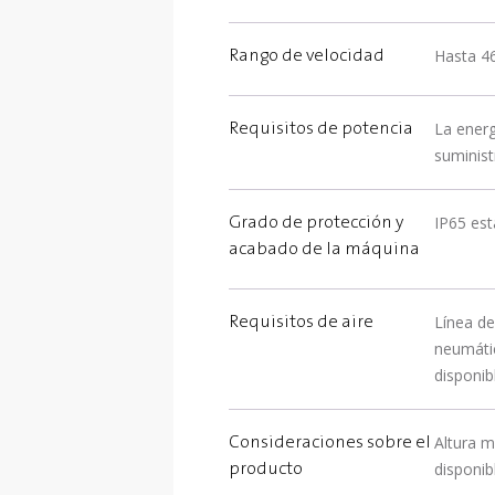
Hasta 4
Rango de velocidad
La energ
Requisitos de potencia
suminist
IP65 est
Grado de protección y
acabado de la máquina
Línea de
Requisitos de aire
neumátic
disponib
Altura m
Consideraciones sobre el
disponib
producto