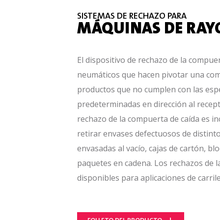
SISTEMAS DE RECHAZO PARA
MÁQUINAS DE RAY
El dispositivo de rechazo de la compuer
neumáticos que hacen pivotar una comp
productos que no cumplen con las espec
predeterminadas en dirección al recep
rechazo de la compuerta de caída es inc
retirar envases defectuosos de distint
envasadas al vacío, cajas de cartón, b
paquetes en cadena. Los rechazos de l
disponibles para aplicaciones de carrile