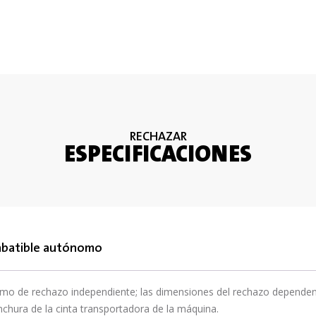
RECHAZAR
ESPECIFICACIONES
abatible autónomo
o de rechazo independiente; las dimensiones del rechazo dependen 
nchura de la cinta transportadora de la máquina.