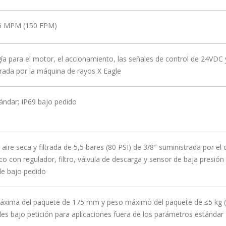
6 MPM (150 FPM)
ía para el motor, el accionamiento, las señales de control de 24VDC y
rada por la máquina de rayos X Eagle
ándar; IP69 bajo pedido
 aire seca y filtrada de 5,5 bares (80 PSI) de 3/8″ suministrada por el 
o con regulador, filtro, válvula de descarga y sensor de baja presión 
le bajo pedido
áxima del paquete de 175 mm y peso máximo del paquete de ≤5 kg (≤
les bajo petición para aplicaciones fuera de los parámetros estándar