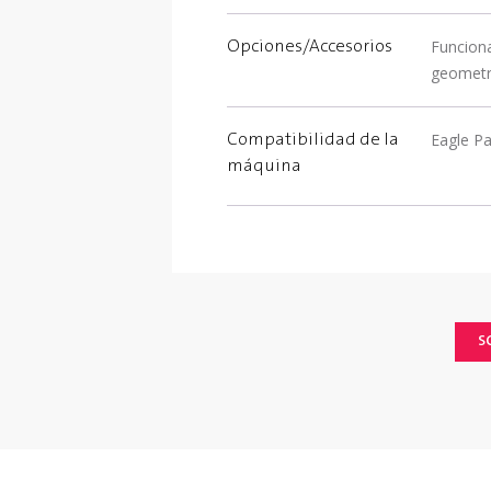
Funciona
Opciones/Accesorios
geometr
Eagle Pa
Compatibilidad de la
máquina
S