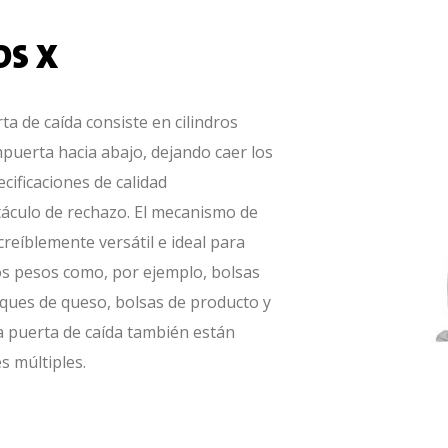
OS X
ta de caída consiste en cilindros
uerta hacia abajo, dejando caer los
ificaciones de calidad
táculo de rechazo. El mecanismo de
reíblemente versátil e ideal para
os pesos como, por ejemplo, bolsas
loques de queso, bolsas de producto y
a puerta de caída también están
s múltiples.