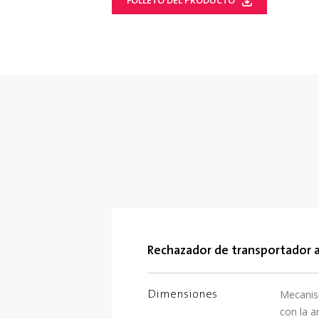
FOLLETO DEL PRODUCTO
Rechazador de transportador 
Mecanism
Dimensiones
con la a