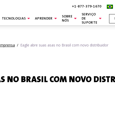
+1-877-379-1670
SERVIÇO
SOBRE
TECNOLOGIAS
APRENDER
DE
NÓS
SUPORTE
imprensa
/
Eagle abre suas asas no Brasil com novo distribuidor
AS NO BRASIL COM NOVO DIST