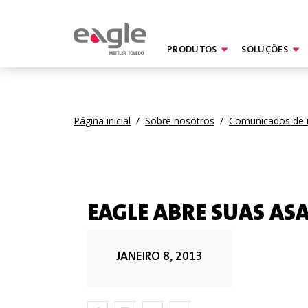
PRODUTOS
SOLUÇÕES
By
Página inicial
/
Sobre nosotros
/
Comunicados de 
EAGLE ABRE SUAS AS
JANEIRO 8, 2013