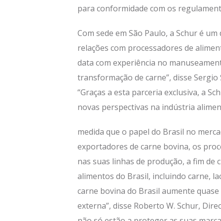
para conformidade com os regulamentos
Com sede em São Paulo, a Schur é um d
relações com processadores de aliment
data com experiência no manuseamento
transformação de carne”, disse Sergio 
“Graças a esta parceria exclusiva, a Sc
novas perspectivas na indústria alimen
medida que o papel do Brasil no merc
exportadores de carne bovina, os proc
nas suas linhas de produção, a fim de
alimentos do Brasil, incluindo carne, l
carne bovina do Brasil aumente quase 
externa”, disse Roberto W. Schur, Dire
não só estão a proteger as suas marcas