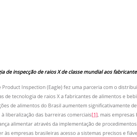
a de inspecção de raios X de classe mundial aos fabricante
 Product Inspection (Eagle) fez uma parceria com o distribu
s de tecnologia de raios X a fabricantes de alimentos e be
ções de alimentos do Brasil aumentem significativamente de
à liberalização das barreiras comerciais
[1]
, mais empresas b
ança alimentar através da implementação de procedimentos 
 às empresas brasileiras acesso a sistemas precisos e fiáve