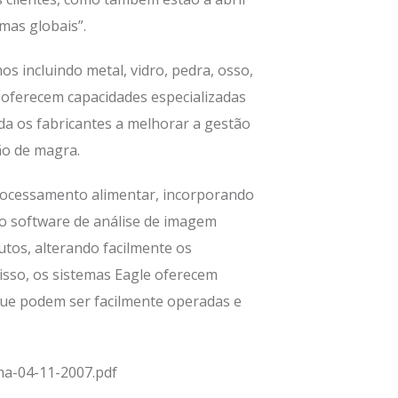
mas globais”.
s incluindo metal, vidro, pedra, osso,
 oferecem capacidades especializadas
uda os fabricantes a melhorar a gestão
ão de magra.
processamento alimentar, incorporando
 o software de análise de imagem
tos, alterando facilmente os
sso, os sistemas Eagle oferecem
 que podem ser facilmente operadas e
-ma-04-11-2007.pdf