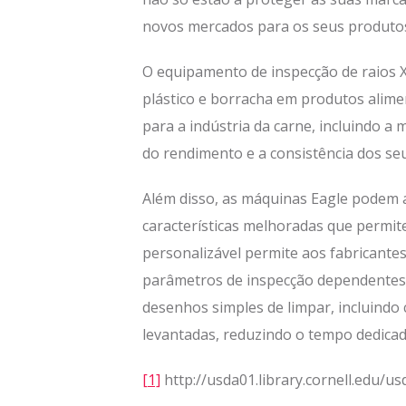
novos mercados para os seus produtos
O equipamento de inspecção de raios X 
plástico e borracha em produtos alime
para a indústria da carne, incluindo a
do rendimento e a consistência dos se
Além disso, as máquinas Eagle podem a
características melhoradas que permit
personalizável permite aos fabricante
parâmetros de inspecção dependentes 
desenhos simples de limpar, incluindo
levantadas, reduzindo o tempo dedic
[1]
http://usda01.library.cornell.edu/u