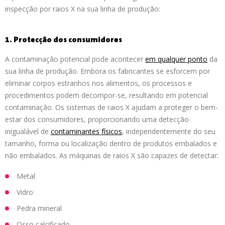
inspecção por raios X na sua linha de produção:
1. Protecção dos consumidores
A contaminação potencial pode acontecer
em qualquer ponto
da
sua linha de produção. Embora os fabricantes se esforcem por
eliminar corpos estranhos nos alimentos, os processos e
procedimentos podem decompor-se, resultando em potencial
contaminação. Os sistemas de raios X ajudam a proteger o bem-
estar dos consumidores, proporcionando uma detecção
inigualável de
contaminantes físicos
, independentemente do seu
tamanho, forma ou localização dentro de produtos embalados e
não embalados. As máquinas de raios X são capazes de detectar:
Metal
Vidro
Pedra mineral
Osso calcificado