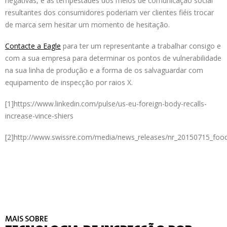
negativas, e as tempestades dos meios de comunicação social
resultantes dos consumidores poderiam ver clientes fiéis trocar
de marca sem hesitar um momento de hesitação.
Contacte a Eagle
para ter um representante a trabalhar consigo e
com a sua empresa para determinar os pontos de vulnerabilidade
na sua linha de produção e a forma de os salvaguardar com
equipamento de inspecção por raios X.
[1]https://www.linkedin.com/pulse/us-eu-foreign-body-recalls-
increase-vince-shiers
[2]http://www.swissre.com/media/news_releases/nr_20150715_foodr
MAIS SOBRE