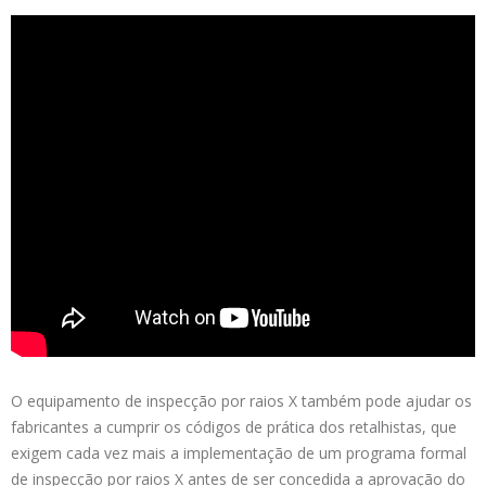
O equipamento de inspecção por raios X também pode ajudar os
fabricantes a cumprir os códigos de prática dos retalhistas, que
exigem cada vez mais a implementação de um programa formal
de inspecção por raios X antes de ser concedida a aprovação do