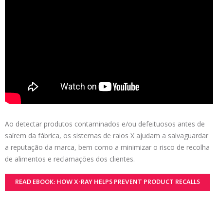
Ao detectar produtos contaminados e/ou defeituosos antes de
saírem da fábrica, os sistemas de raios X ajudam a salvaguardar
a reputação da marca, bem como a minimizar o risco de recolha
de alimentos e reclamações dos clientes.
READ EBOOK: HOW X-RAY HELPS PREVENT PRODUCT RECALLS