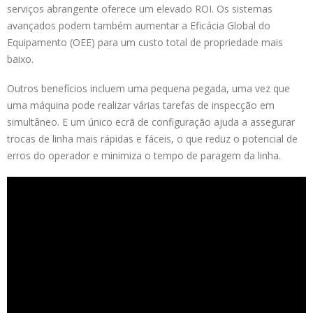
serviços abrangente oferece um elevado ROI. Os sistemas
avançados podem também aumentar a Eficácia Global do
Equipamento (OEE) para um custo total de propriedade mais
baixo.
Outros benefícios incluem uma pequena pegada, uma vez que
uma máquina pode realizar várias tarefas de inspecção em
simultâneo. E um único ecrã de configuração ajuda a assegurar
trocas de linha mais rápidas e fáceis, o que reduz o potencial de
erros do operador e minimiza o tempo de paragem da linha.