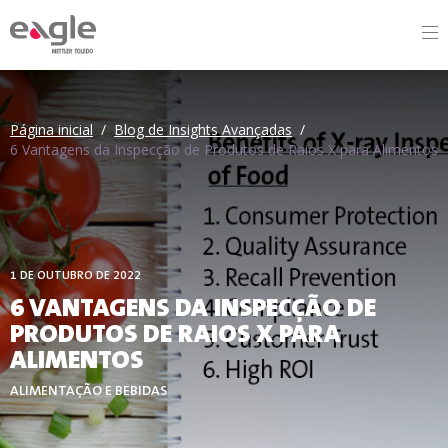
By
Página inicial
/
Blog de Insights Avançadas
/
6 Vantagens da Inspecção de Produtos de Raios X para Alimentos
1 DE OUTUBRO DE 2022
6 VANTAGENS DA INSPECÇÃO DE
PRODUTOS DE RAIOS X PARA
ALIMENTOS
ALIMENTAÇÃO E BEBIDAS