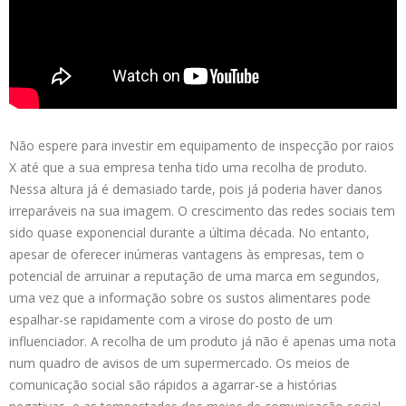
Não espere para investir em equipamento de inspecção por raios
X até que a sua empresa tenha tido uma recolha de produto.
Nessa altura já é demasiado tarde, pois já poderia haver danos
irreparáveis na sua imagem. O crescimento das redes sociais tem
sido quase exponencial durante a última década. No entanto,
apesar de oferecer inúmeras vantagens às empresas, tem o
potencial de arruinar a reputação de uma marca em segundos,
uma vez que a informação sobre os sustos alimentares pode
espalhar-se rapidamente com a virose do posto de um
influenciador. A recolha de um produto já não é apenas uma nota
num quadro de avisos de um supermercado. Os meios de
comunicação social são rápidos a agarrar-se a histórias