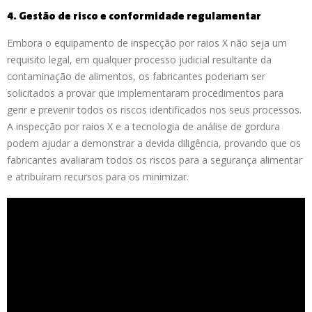
4. Gestão de risco e conformidade regulamentar
Embora o equipamento de inspecção por raios X não seja um
requisito legal, em qualquer processo judicial resultante da
contaminação de alimentos, os fabricantes poderiam ser
solicitados a provar que implementaram procedimentos para
gerir e prevenir todos os riscos identificados nos seus processos.
A inspecção por raios X e a tecnologia de análise de gordura
podem ajudar a demonstrar a devida diligência, provando que os
fabricantes avaliaram todos os riscos para a segurança alimentar
e atribuíram recursos para os minimizar.