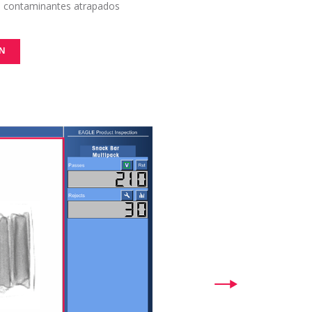
s o contaminantes atrapados
ON