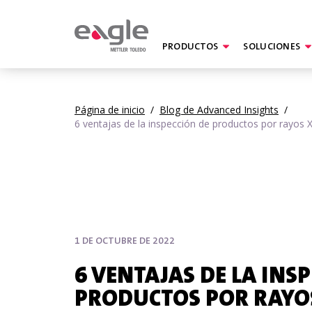
PRODUCTOS
SOLUCIONES
By
Página de inicio
/
Blog de Advanced Insights
/
6 ventajas de la inspección de productos por rayos 
1 DE OCTUBRE DE 2022
6 VENTAJAS DE LA INS
PRODUCTOS POR RAYOS