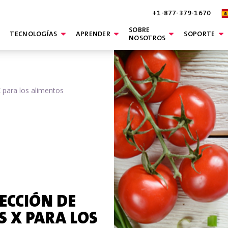
+1-877-379-1670
SOBRE
TECNOLOGÍAS
APRENDER
SOPORTE
NOSOTROS
X para los alimentos
PECCIÓN DE
 X PARA LOS