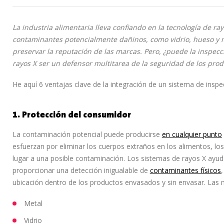
La industria alimentaria lleva confiando en la tecnología de ra
contaminantes potencialmente dañinos, como vidrio, hueso y me
preservar la reputación de las marcas. Pero, ¿puede la inspecc
rayos X ser un defensor multitarea de la seguridad de los produ
He aquí 6 ventajas clave de la integración de un sistema de inspe
1. Protección del consumidor
La contaminación potencial puede producirse
en cualquier punto
esfuerzan por eliminar los cuerpos extraños en los alimentos, lo
lugar a una posible contaminación. Los sistemas de rayos X ayud
proporcionar una detección inigualable de
contaminantes físicos
ubicación dentro de los productos envasados y sin envasar. Las 
Metal
Vidrio