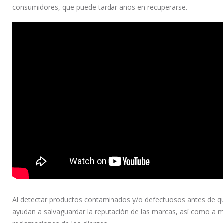
consumidores, que puede tardar años en recuperarse.
Al detectar productos contaminados y/o defectuosos antes de que
ayudan a salvaguardar la reputación de las marcas, así como a min