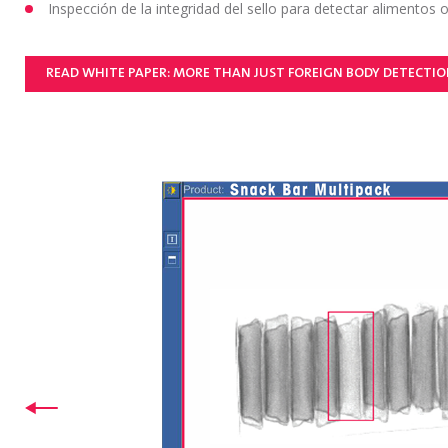
Inspección de la integridad del sello para detectar alimento
READ WHITE PAPER: MORE THAN JUST FOREIGN BODY DETECTI