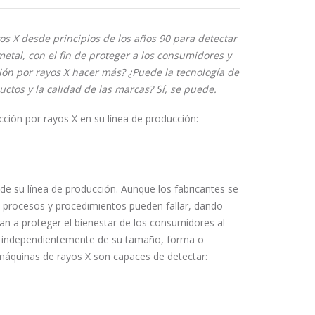
yos X desde principios de los años 90 para detectar
tal, con el fin de proteger a los consumidores y
ión por rayos X hacer más? ¿Puede la tecnología de
ctos y la calidad de las marcas? Sí, se puede.
cción por rayos X en su línea de producción:
de su línea de producción. Aunque los fabricantes se
s procesos y procedimientos pueden fallar, dando
an a proteger el bienestar de los consumidores al
, independientemente de su tamaño, forma o
máquinas de rayos X son capaces de detectar: