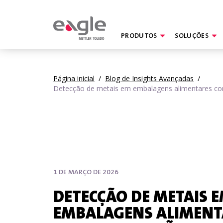
PRODUTOS
SOLUÇÕES
By
Página inicial
/
Blog de Insights Avançadas
/
Detecção de metais em embalagens alimentares com
1 DE MARÇO DE 2026
DETECÇÃO DE METAIS 
EMBALAGENS ALIMENT