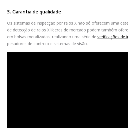
3. Garantia de qualidade
Os sistemas de inspecção por raios X não só oferecem uma det
de detecção de raios X líderes de mercado podem também ofere
em bolsas metalizadas, realizando uma série de
verificações de 
pesadores de controlo e sistemas de visão.