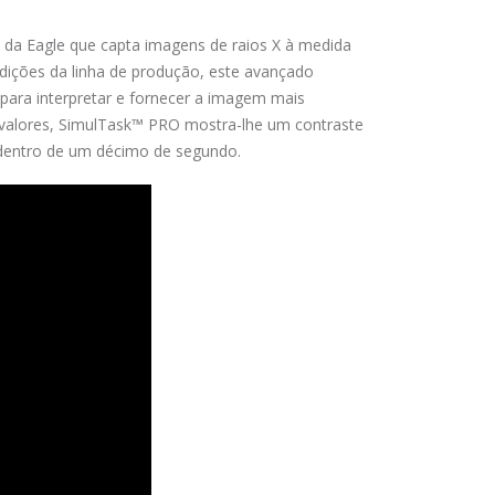
 da Eagle que capta imagens de raios X à medida
dições da linha de produção, este avançado
 para interpretar e fornecer a imagem mais
5 valores, SimulTask™ PRO mostra-lhe um contraste
 dentro de um décimo de segundo.