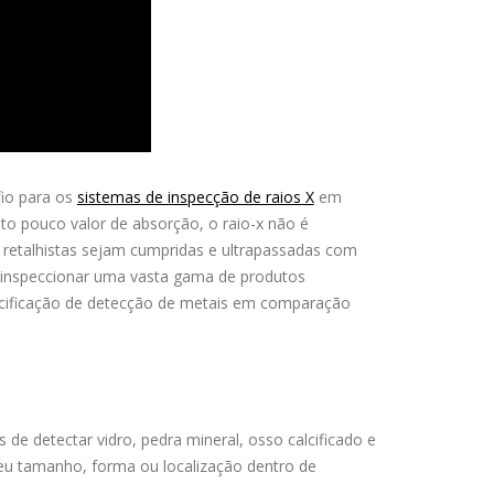
fio para os
sistemas de inspecção de raios X
em
o pouco valor de absorção, o raio-x não é
 retalhistas sejam cumpridas e ultrapassadas com
e inspeccionar uma vasta gama de produtos
cificação de detecção de metais em comparação
de detectar vidro, pedra mineral, osso calcificado e
seu tamanho, forma ou localização dentro de