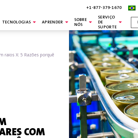
+1-877-379-1670
SERVIÇO
SOBRE
TECNOLOGIAS
APRENDER
DE
NÓS
SUPORTE
 raios X: 5 Razões porquê
EM
ARES COM