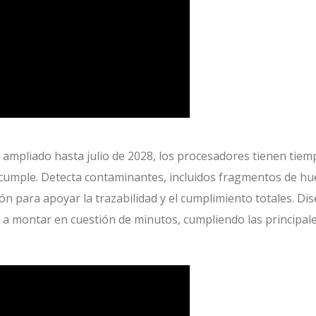
A ampliado hasta julio de 2028, los procesadores tienen tiem
cumple. Detecta contaminantes, incluidos fragmentos de hue
 para apoyar la trazabilidad y el cumplimiento totales. Dise
a montar en cuestión de minutos, cumpliendo las principal