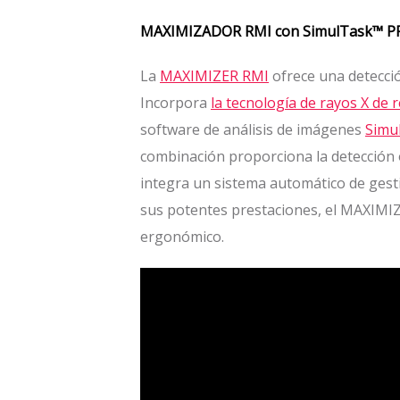
MAXIMIZADOR RMI con SimulTask™ PR
La
MAXIMIZER RMI
ofrece una detecció
Incorpora
la tecnología de rayos X de
software de análisis de imágenes
Simu
combinación proporciona la detección 
integra un sistema automático de gesti
sus potentes prestaciones, el MAXIMIZ
ergonómico.