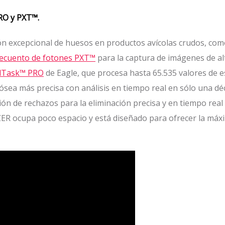
O y PXT™.
n excepcional de huesos en productos avícolas crudos, como
 recuento de fotones PXT™
para la captura de imágenes de al
lTask™ PRO
de Eagle, que procesa hasta 65.535 valores de e
ósea más precisa con análisis en tiempo real en sólo una d
ón de rechazos para la eliminación precisa y en tiempo rea
ER ocupa poco espacio y está diseñado para ofrecer la máx