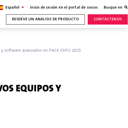
Español
Inicio de sesión en el portal de socios
Busque en
RESERVE UN ANÁLISIS DE PRODUCTO
CONTÁCTENOS
os y software avanzados en PACK EXPO 2025
VOS EQUIPOS Y