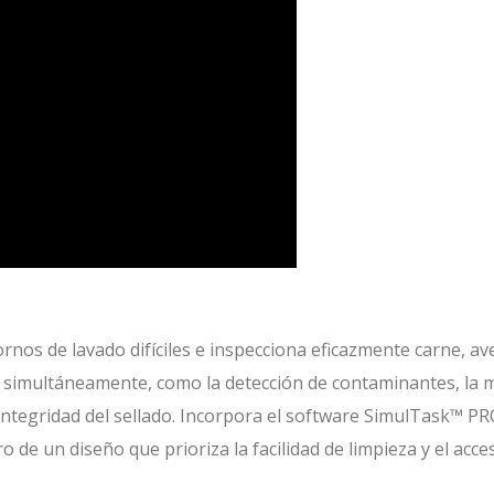
nos de lavado difíciles e inspecciona eficazmente carne, ave
s simultáneamente, como la detección de contaminantes, la m
ntegridad del sellado. Incorpora el software SimulTask™ PRO
 de un diseño que prioriza la facilidad de limpieza y el acce