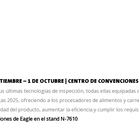
SEPTIEMBRE – 1 DE OCTUBRE | CENTRO DE CONVENCIONES
s últimas tecnologías de inspección, todas ellas equipadas 
s 2025, ofreciendo a los procesadores de alimentos y carn
idad del producto, aumentar la eficiencia y cumplir los requis
iones de Eagle en el stand N-7610
.