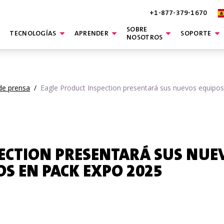
+1-877-379-1670
SOBRE
TECNOLOGÍAS
APRENDER
SOPORTE
NOSOTROS
de prensa
/
Eagle Product Inspection presentará sus nuevos equip
ECTION PRESENTARÁ SUS NUE
S EN PACK EXPO 2025