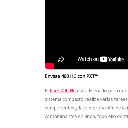
Envase 400 HC con PXT™
El
Pack 400 HC
está diseñado para entor
sistema compacto realiza varias tarea
componentes y la comprobación de la i
contaminantes en línea, todo ello dentro