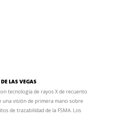
 DE LAS VEGAS
con tecnología de rayos X de recuento
e una visión de primera mano sobre
itos de trazabilidad de la FSMA. Los