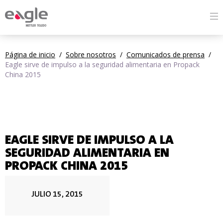
By
Página de inicio
/
Sobre nosotros
/
Comunicados de prensa
/
Eagle sirve de impulso a la seguridad alimentaria en Propack
China 2015
EAGLE SIRVE DE IMPULSO A LA
SEGURIDAD ALIMENTARIA EN
PROPACK CHINA 2015
JULIO 15, 2015