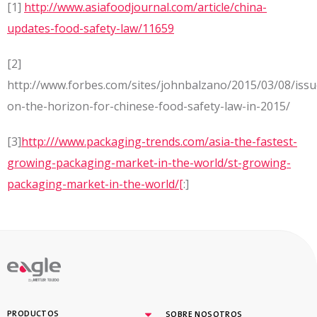
[1]
http://www.asiafoodjournal.com/article/china-
updates-food-safety-law/11659
[2]
http://www.forbes.com/sites/johnbalzano/2015/03/08/issu
on-the-horizon-for-chinese-food-safety-law-in-2015/
[3]
http:///www.packaging-trends.com/asia-the-fastest-
growing-packaging-market-in-the-world/st-growing-
packaging-market-in-the-world/[
:]
By
PRODUCTOS
SOBRE NOSOTROS