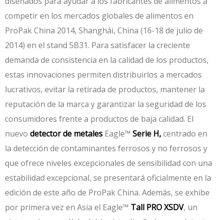
diseñados para ayudar a los fabricantes de alimentos a
competir en los mercados globales de alimentos en
ProPak China 2014, Shanghái, China (16-18 de julio de
2014) en el stand 5B31. Para satisfacer la creciente
demanda de consistencia en la calidad de los productos,
estas innovaciones permiten distribuirlos a mercados
lucrativos, evitar la retirada de productos, mantener la
reputación de la marca y garantizar la seguridad de los
consumidores frente a productos de baja calidad. El
nuevo
detector de metales
Eagle™
Serie H,
centrado en
la detección de contaminantes ferrosos y no ferrosos y
que ofrece niveles excepcionales de sensibilidad con una
estabilidad excepcional, se presentará oficialmente en la
edición de este año de ProPak China. Además, se exhibe
por primera vez en Asia el Eagle™
Tall PRO XSDV
, un