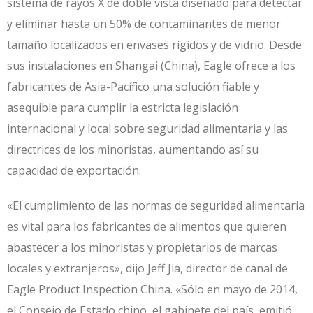
sistema de rayos X de doble vista diseñado para detectar
y eliminar hasta un 50% de contaminantes de menor
tamaño localizados en envases rígidos y de vidrio. Desde
sus instalaciones en Shangai (China), Eagle ofrece a los
fabricantes de Asia-Pacífico una solución fiable y
asequible para cumplir la estricta legislación
internacional y local sobre seguridad alimentaria y las
directrices de los minoristas, aumentando así su
capacidad de exportación.
«El cumplimiento de las normas de seguridad alimentaria
es vital para los fabricantes de alimentos que quieren
abastecer a los minoristas y propietarios de marcas
locales y extranjeros», dijo Jeff Jia, director de canal de
Eagle Product Inspection China. «Sólo en mayo de 2014,
el Consejo de Estado chino, el gabinete del país, emitió