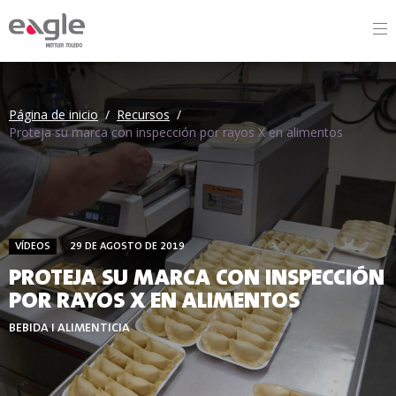
By
Página de inicio
/
Recursos
/
Proteja su marca con inspección por rayos X en alimentos
VÍDEOS
29 DE AGOSTO DE 2019
PROTEJA SU MARCA CON INSPECCIÓN
POR RAYOS X EN ALIMENTOS
BEBIDA I ALIMENTICIA