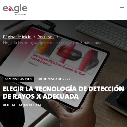
By
Página de inicio
/
Recursos
/
Elegir la tecnología de detección de rayos X adecuada
SEMINARIOS WEB
30 DE MAYO DE 2025
ELEGIR LA TECNOLOGÍA DE DETECCIÓN
DE RAYOS X ADECUADA
BEBIDA I ALIMENTICIA