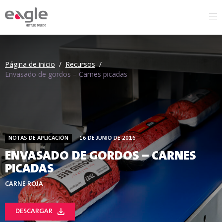
By
Página de inicio
/
Recursos
/
Envasado de gordos – Carnes picadas
NOTAS DE APLICACIÓN
16 DE JUNIO DE 2016
ENVASADO DE GORDOS – CARNES
PICADAS
CARNE ROJA
DESCARGAR