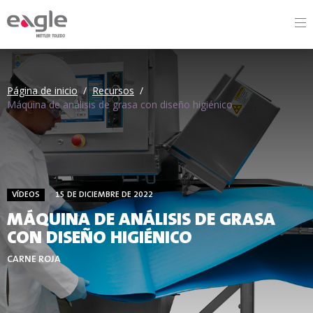
By
Página de inicio
/
Recursos
/
Máquina de análisis de grasa con diseño higiénico
VÍDEOS
15 DE DICIEMBRE DE 2022
MÁQUINA DE ANÁLISIS DE GRASA
CON DISEÑO HIGIÉNICO
CARNE ROJA