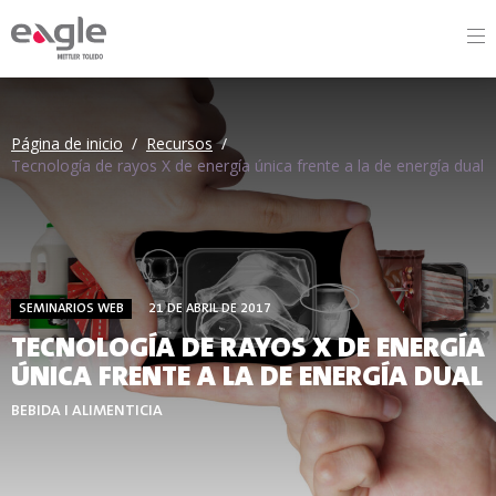
By
Página de inicio
/
Recursos
/
Tecnología de rayos X de energía única frente a la de energía dual
SEMINARIOS WEB
21 DE ABRIL DE 2017
TECNOLOGÍA DE RAYOS X DE ENERGÍA
ÚNICA FRENTE A LA DE ENERGÍA DUAL
BEBIDA I ALIMENTICIA