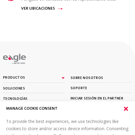
VER UBICACIONES
By
PRODUCTOS
SOBRE NOSOTROS
SOPORTE
SOLUCIONES
INICIAR SESIÓN EN EL PARTNER
TECNOLOGÍAS
PORTAL
MANAGE COOKIE CONSENT
APRENDER
To provide the best experiences, we use technologies like
SUSCRÍBETE A NUESTRO BOLETÍN
cookies to store and/or access device information. Consenting