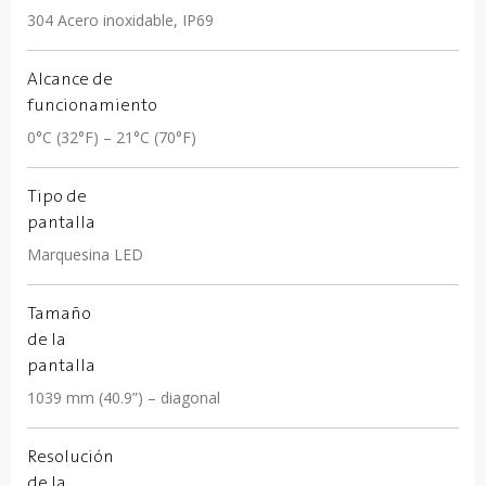
304 Acero inoxidable, IP69
Alcance de
funcionamiento
0°C (32°F) – 21°C (70°F)
Tipo de
pantalla
Marquesina LED
Tamaño
de la
pantalla
1039 mm (40.9”) – diagonal
Resolución
de la