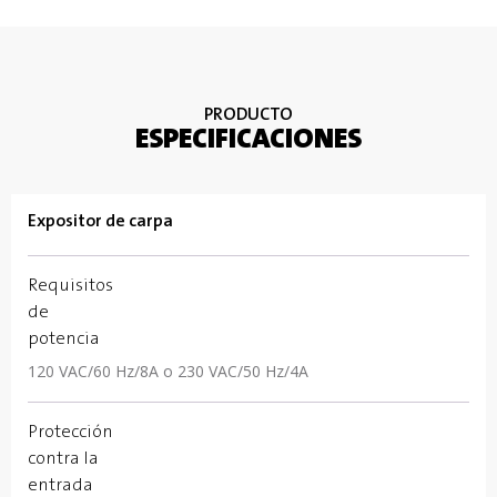
PRODUCTO
ESPECIFICACIONES
Expositor de carpa
Requisitos
de
potencia
120 VAC/60 Hz/8A o 230 VAC/50 Hz/4A
Protección
contra la
entrada