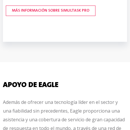
MÁS INFORMACIÓN SOBRE MDX
MÁS INFORMACIÓN SOBRE SIMULTASK PRO
MÁS INFORMACIÓN SOBRE TRACESERVER
MÁS INFORMACIÓN SOBRE PXT
APOYO DE EAGLE
Además de ofrecer una tecnología líder en el sector y
una fiabilidad sin precedentes, Eagle proporciona una
asistencia y una cobertura de servicio de gran capacidad
de respuesta en todo el mundo, a través de una red de