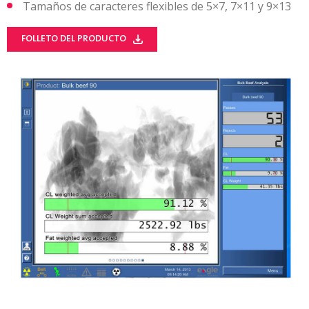
Tamaños de caracteres flexibles de 5×7, 7×11 y 9×13
FOLLETO DEL PRODUCTO