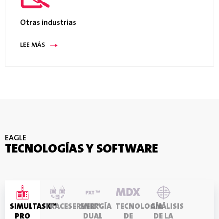
Otras industrias
LEE MÁS
EAGLE
TECNOLOGÍAS Y SOFTWARE
SIMULTASK™
TRACESERVER™
ENERGÍA
TECNOLOGÍA
ANÁLISIS
PRO
DUAL
DE
DE LA